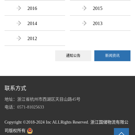

2016

2015

2014

2013

2012
通知公告
新闻资讯
联系方式
地址：浙江省杭州市西湖区天目山路45号
电话：0571-81025633
Copyright ©2018-2024 Inc ALLRights Reserved. 浙江国储物流有限公
司版权所有