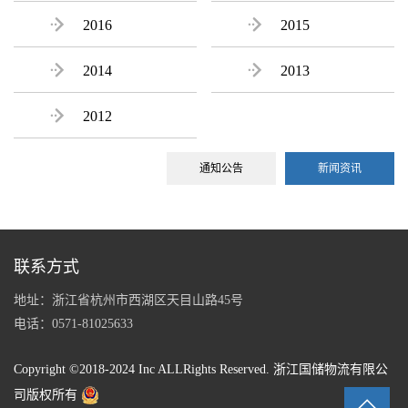

2016

2015

2014

2013

2012
通知公告
新闻资讯
联系方式
地址：浙江省杭州市西湖区天目山路45号
电话：0571-81025633
Copyright ©2018-2024 Inc ALLRights Reserved. 浙江国储物流有限公
司版权所有