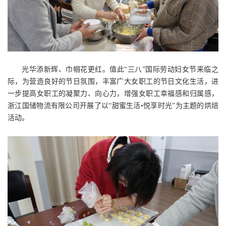
光华添新辉、巾帼花更红。值此“三八”国际劳动妇女节来临之
际，为营造良好的节日氛围，丰富广大女职工的节日文化生活，进
一步提高女职工的凝聚力、向心力，增强女职工幸福感和归属感，
浙江国储物流有限公司开展了以“甜蜜生活•悦享时光”为主题的烘焙
活动。