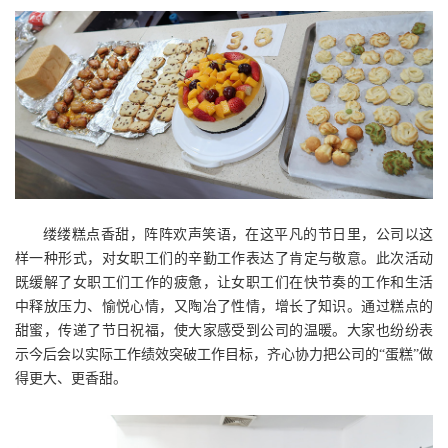
缕缕糕点香甜，阵阵欢声笑语，在这平凡的节日里，公司以这
样一种形式，对女职工们的辛勤工作表达了肯定与敬意。此次活动
既缓解了女职工们工作的疲惫，让女职工们在快节奏的工作和生活
中释放压力、愉悦心情，又陶冶了性情，增长了知识。通过糕点的
甜蜜，传递了节日祝福，使大家感受到公司的温暖。大家也纷纷表
示今后会以实际工作绩效突破工作目标，齐心协力把公司的“蛋糕”做
得更大、更香甜。