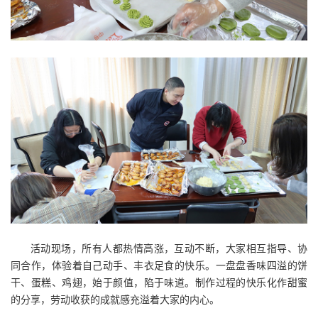
活动现场，所有人都热情高涨，互动不断，大家相互指导、协
同合作，体验着自己动手、丰衣足食的快乐。一盘盘香味四溢的饼
干、蛋糕、鸡翅，始于颜值，陷于味道。制作过程的快乐化作甜蜜
的分享，劳动收获的成就感充溢着大家的内心。