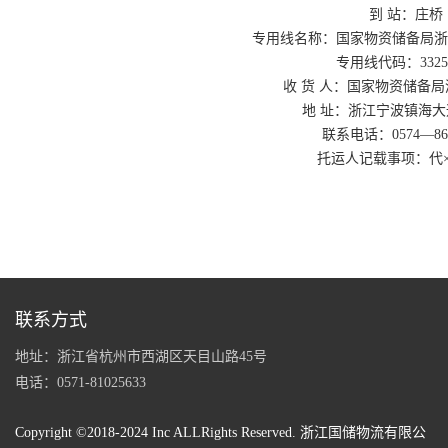
到 站：庄桥
专用线名称：国家物资储备局浙
专用线代码：33251
收 货 人：国家物资储备
地 址：浙江宁波镇海大
联系电话：0574—862
托运人记载事项：代×
联系方式
地址：浙江省杭州市西湖区天目山路45号
电话：0571-81025633
Copyright ©2018-2024 Inc ALLRights Reserved. 浙江国储物流有限公