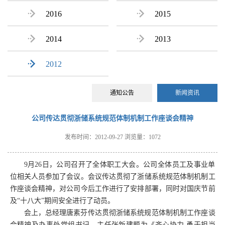

2016

2015

2014

2013

2012
通知公告
新闻资讯
公司传达贯彻浙储系统规范体制机制工作座谈会精神
发布时间：2012-09-27
浏览量：1072
9月26日，公司召开了全体职工大会。公司全体员工及事业单
位相关人员参加了会议。会议传达贯彻了浙储系统规范体制机制工
作座谈会精神，对公司今后工作进行了安排部署，同时对国庆节前
及“十八大”期间安全进行了动员。
会上，总经理唐素芬传达贯彻浙储系统规范体制机制工作座谈
会精神及办事处党组书记、主任张新建题为《齐心协力 勇于担当