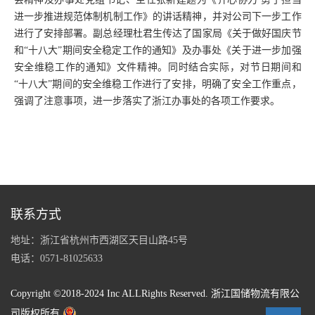
进一步推进规范体制机制工作》的讲话精神，并对公司下一步工作
进行了安排部署。副总经理杜君生传达了国家局《关于做好国庆节
和“十八大”期间安全稳定工作的通知》及办事处《关于进一步加强
安全维稳工作的通知》文件精神。同时结合实际，对节日期间和
“十八大”期间的安全维稳工作进行了安排，明确了安全工作重点，
强调了注意事项，进一步落实了浙江办事处的各项工作要求。
联系方式
地址：浙江省杭州市西湖区天目山路45号
电话：0571-81025633
Copyright ©2018-2024 Inc ALLRights Reserved. 浙江国储物流有限公
司版权所有