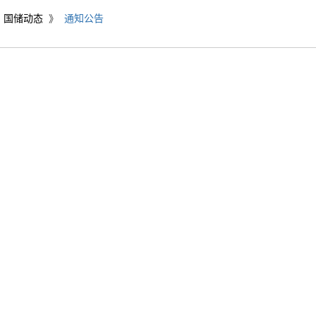
国储动态
》
通知公告