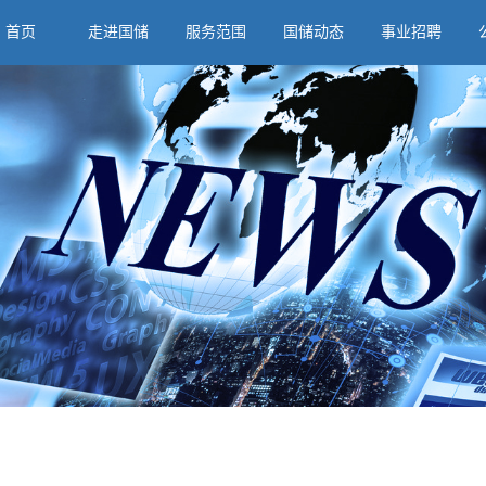
首页
走进国储
服务范围
国储动态
事业招聘