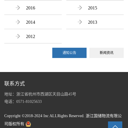

2016

2015

2014

2013

2012
通知公告
新闻资讯
联系方式
地址：浙江省杭州市西湖区天目山路45号
电话：0571-81025633
Copyright ©2018-2024 Inc ALLRights Reserved. 浙江国储物流有限公
司版权所有