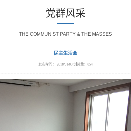
党群风采
THE COMMUNIST PARTY & THE MASSES
民主生活会
发布时间： 2018/01/08
浏览量：854