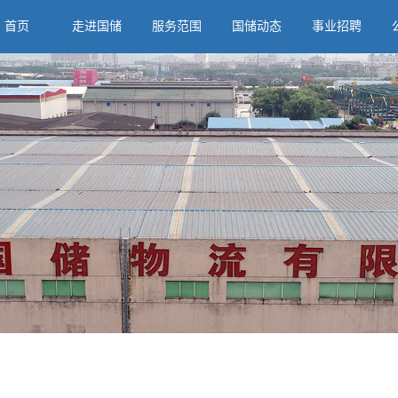
首页
走进国储
服务范围
国储动态
事业招聘