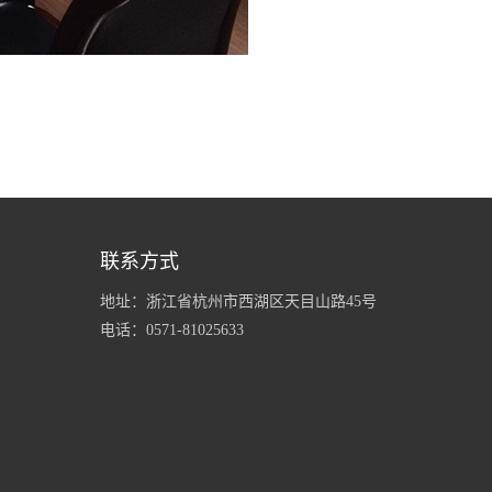
联系方式
地址：浙江省杭州市西湖区天目山路45号
电话：0571-81025633