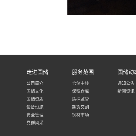
走进国储
服务范围
国储动
公司简介
仓储中转
通知公告
国储文化
保税仓库
新闻资讯
国储资质
质押监管
设备设施
期货交割
安全管理
钢材市场
党群风采